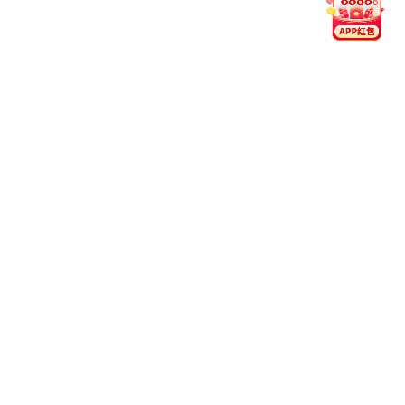
据与直播生态。
在推动行业标准提升的同时，韦德·官方端入口-韦德(中国)积
极拓展创新边界，以高效响应用户需求为目标，逐步形成独
有的技术优势与服务口碑。
用户至
倾听用户声音，从细节中优化每一次访问体
上：
验。
科技驱
以智能系统支撑平台运行，提升数据响应速度
动：
与准确度。
责任引
坚守合规运营标准，构建值得信赖的体育信息
领：
环境。