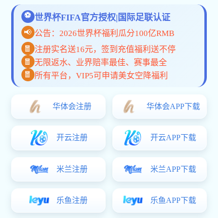
伟德官方开户公司简介