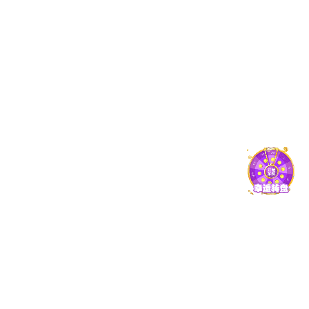
实时异常拦截
系统对异常请求进行即时分析处理，防止可疑操作对平
台正常秩序造成干扰。
版本更新记录
点击查看每次更新的重点改动，伟德官方开户将持续优化用
户体验。
v6.3.0 · 发布于 2025年10月
新增跨设备同步机制，收藏与偏好可随账号迁移。